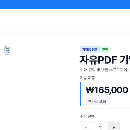
기업용 정품
추천
자유PDF 
PDF 편집 및 변환 소프트웨어. 
기능 제공.
₩165,000
부가세 포함
수량 선택
-
+